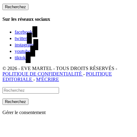
Sur les réseaux sociaux
facebook
twitter
instagram
youtube
tiktok
© 2026 - EVE MARTEL - TOUS DROITS RÉSERVÉS -
POLITIQUE DE CONFIDENTIALITÉ
-
POLITIQUE
EDITORIALE
-
M'ÉCRIRE
Gérer le consentement