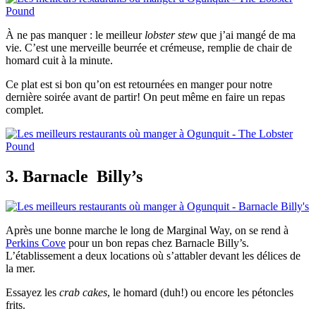
À ne pas manquer : le meilleur
lobster stew
que j’ai mangé de ma
vie. C’est une merveille beurrée et crémeuse, remplie de chair de
homard cuit à la minute.
Ce plat est si bon qu’on est retournées en manger pour notre
dernière soirée avant de partir! On peut même en faire un repas
complet.
3. Barnacle
Billy’s
Après une bonne marche le long de Marginal Way, on se rend à
Perkins Cove
pour un bon repas chez Barnacle Billy’s.
L’établissement a deux locations où s’attabler devant les délices de
la mer.
Essayez les
crab cakes
, le homard (duh!) ou encore les pétoncles
frits.