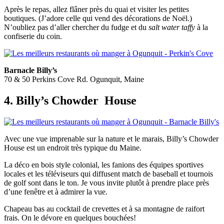
Après le repas, allez flâner près du quai et visiter les petites
boutiques. (J’adore celle qui vend des décorations de Noël.)
N’oubliez pas d’aller chercher du fudge et du
salt water taffy
à la
confiserie du coin.
Barnacle Billy’s
70 & 50 Perkins Cove Rd. Ogunquit, Maine
4. Billy’s Chowder
House
Avec une vue imprenable sur la nature et le marais, Billy’s Chowder
House est un endroit très typique du Maine.
La déco en bois style colonial, les fanions des équipes sportives
locales et les téléviseurs qui diffusent match de baseball et tournois
de golf sont dans le ton. Je vous invite plutôt à prendre place près
d’une fenêtre et à admirer la vue.
Chapeau bas au cocktail de crevettes et à sa montagne de raifort
frais. On le dévore en quelques bouchées!