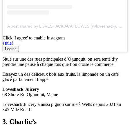
A post shared by LOVESHACK ACAÍ BOWLS (@loveshackjuicery)
Click 'I agree' to enable Instagram
{title}
I agree
Situé sur une des rues principales d’Ogunquit, on sera tenté d’y
prendre une pause à chaque fois que l’on croise le commerce.
Essayez un des délicieux bols aux fruits, la limonade ou un café
glacé parfaitement frappé.
Loveshack Juicery
68 Shore Rd Ogunquit, Maine
Loveshack Juicery a aussi pignon sur rue à Wells depuis 2021 au
345 Mile Road !
3. Charlie’s