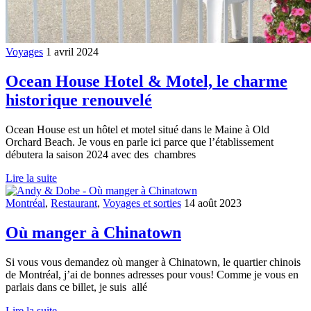
Voyages
1 avril 2024
Ocean House Hotel & Motel, le charme
historique renouvelé
Ocean House est un hôtel et motel situé dans le Maine à Old
Orchard Beach. Je vous en parle ici parce que l’établissement
débutera la saison 2024 avec des
chambres
Lire la suite
Montréal
,
Restaurant
,
Voyages et sorties
14 août 2023
Où manger à Chinatown
Si vous vous demandez où manger à Chinatown, le quartier chinois
de Montréal, j’ai de bonnes adresses pour vous! Comme je vous en
parlais dans ce billet, je suis
allé
Lire la suite