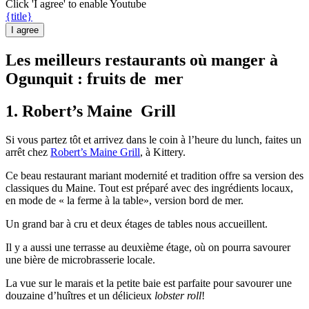
Click 'I agree' to enable Youtube
{title}
I agree
Les meilleurs restaurants où manger à
Ogunquit : fruits de
mer
1. Robert’s Maine
Grill
Si vous partez tôt et arrivez dans le coin à l’heure du lunch, faites un
arrêt chez
Robert’s Maine Grill
, à Kittery.
Ce beau restaurant mariant modernité et tradition offre sa version des
classiques du Maine. Tout est préparé avec des ingrédients locaux,
en mode de « la ferme à la table», version bord de mer.
Un grand bar à cru et deux étages de tables nous accueillent.
Il y a aussi une terrasse au deuxième étage, où on pourra savourer
une bière de microbrasserie locale.
La vue sur le marais et la petite baie est parfaite pour savourer une
douzaine d’huîtres et un délicieux
lobster roll
!