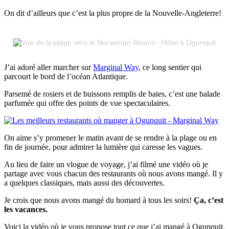
On dit d’ailleurs que c’est la plus propre de la Nouvelle-Angleterre!
J’ai adoré aller marcher sur
Marginal Way
, ce long sentier qui
parcourt le bord de l’océan Atlantique.
Parsemé de rosiers et de buissons remplis de baies, c’est une balade
parfumée qui offre des points de vue spectaculaires.
On aime s’y promener le matin avant de se rendre à la plage ou en
fin de journée, pour admirer la lumière qui caresse les vagues.
Au lieu de faire un vlogue de voyage, j’ai filmé une vidéo où je
partage avec vous chacun des restaurants où nous avons mangé. Il y
a quelques classiques, mais aussi des découvertes.
Je crois que nous avons mangé du homard à tous les soirs!
Ça, c’est
les vacances.
Voici la vidéo où je vous propose tout ce que j’ai mangé à Ogunquit.